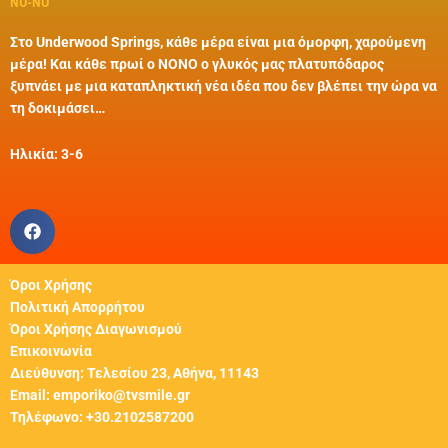
NO-NO
Στο Underwood Springs, κάθε μέρα είναι μια όμορφη, χαρούμενη
μέρα! Και κάθε πρωί ο ΝΟΝΟ ο γλυκός μας πλατυπόδαρος
ξυπνάει με μια καταπληκτική νέα ιδέα που δεν βλέπει την ώρα να
τη δοκιμάσει…
Ηλικία: 3-6
Όροι Χρήσης
Πολιτική Απορρήτου
Όροι Χρήσης Διαγωνισμού
Επικοινωνία
Διεύθυνση: Τελεσίου 23, Αθήνα, 11143
Email: emporiko@tvsmile.gr
Τηλέφωνο: +30.2102587200